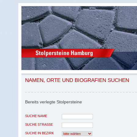
NAMEN, ORTE UND BIOGRAFIEN SUCHEN
Bereits verlegte Stolpersteine
SUCHE NAME
SUCHE STRASSE
SUCHE IN BEZIRK