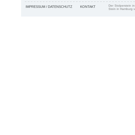
Der Stolperstein i
IMPRESSUM / DATENSCHUTZ
KONTAKT
Stein in Hamburg v