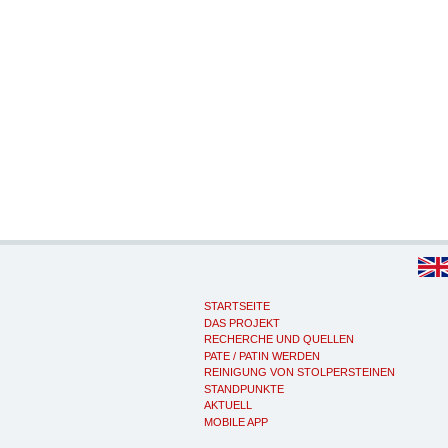
STARTSEITE
DAS PROJEKT
RECHERCHE UND QUELLEN
PATE / PATIN WERDEN
REINIGUNG VON STOLPERSTEINEN
STANDPUNKTE
AKTUELL
MOBILE APP