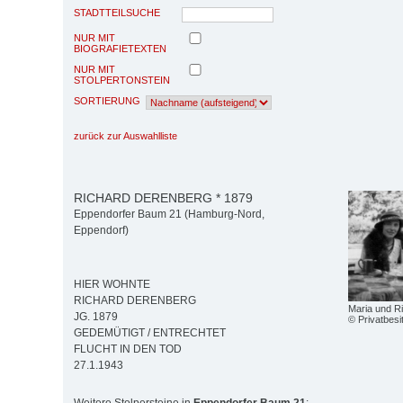
STADTTEILSUCHE
NUR MIT
BIOGRAFIETEXTEN
NUR MIT
STOLPERTONSTEIN
SORTIERUNG
zurück zur Auswahlliste
RICHARD DERENBERG * 1879
Eppendorfer Baum 21 (Hamburg-Nord,
Eppendorf)
HIER WOHNTE
RICHARD DERENBERG
Maria und R
JG. 1879
© Privatbesi
GEDEMÜTIGT / ENTRECHTET
FLUCHT IN DEN TOD
27.1.1943