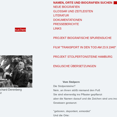
NAMEN, ORTE UND BIOGRAFIEN SUCHEN
NEUE BIOGRAFIEN
GLOSSAR UND ZEITLEISTEN
LITERATUR
DOKUMENTATIONEN
PRESSEBERICHTE
LINKS
PROJEKT BIOGRAFISCHE SPURENSUCHE
FILM "TRANSPORT IN DEN TOD AM 23.9.1940"
PROJEKT STOLPERTONSTEINE HAMBURG
ENGLISCHE ÜBERSETZUNGEN
Vom Stolpern
Die Stolpersteine?
ichard Derenberg
Nein, an ihnen stößt niemand den Fuß
tz
Sie sind ebenerdig ins Pflaster gepflanzt
aber die Namen darauf und die Zeichen sind uns ins
Gewissen gestanzt:
"geboren, deportiert, ermordet"
Und die Orte: