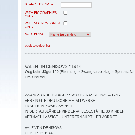
SEARCH BY AREA
WITH BIOGRAPHIES
ONLY
WITH SOUNDSTONES
ONLY
SORTED BY
back to select list
VALENTIN DENISOVS * 1944
Weg beim Jäger 150 (Ehemaliges Zwangsarbeitslager Sportstraße
Groß Borstel)
ZWANGSARBEITSLAGER SPORTSTRASSE 1943 – 1945
VEREINIGTE DEUTSCHE METALLWERKE
FRAUEN IN ZWANGSARBEIT
IN DER ´AUSLÄNDERKINDER-PFLEGESTÄTTE`30 KINDER
VERNACHLÄSSIGT – UNTERERNÄHRT – ERMORDET
VALENTIN DENISOVS
GEB. 17.12.1944