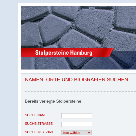
NAMEN, ORTE UND BIOGRAFIEN SUCHEN
Bereits verlegte Stolpersteine
SUCHE NAME
SUCHE STRASSE
SUCHE IN BEZIRK