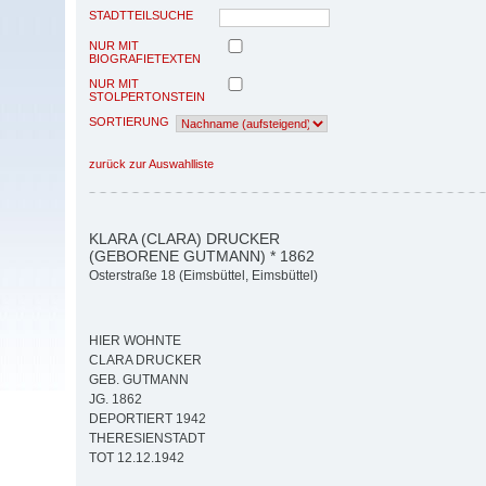
STADTTEILSUCHE
NUR MIT
BIOGRAFIETEXTEN
NUR MIT
STOLPERTONSTEIN
SORTIERUNG
zurück zur Auswahlliste
KLARA (CLARA) DRUCKER
(GEBORENE GUTMANN) * 1862
Osterstraße 18 (Eimsbüttel, Eimsbüttel)
HIER WOHNTE
CLARA DRUCKER
GEB. GUTMANN
JG. 1862
DEPORTIERT 1942
THERESIENSTADT
TOT 12.12.1942