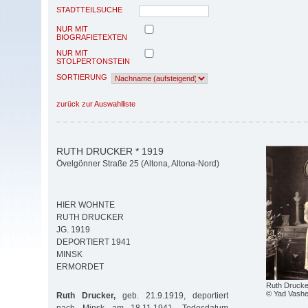
STADTTEILSUCHE
NUR MIT
BIOGRAFIETEXTEN
NUR MIT
STOLPERTONSTEIN
SORTIERUNG
zurück zur Auswahlliste
RUTH DRUCKER * 1919
Övelgönner Straße 25 (Altona, Altona-Nord)
HIER WOHNTE
RUTH DRUCKER
JG. 1919
DEPORTIERT 1941
MINSK
ERMORDET
Ruth Drucke
© Yad Vash
Ruth Drucker,
geb. 21.9.1919, deportiert