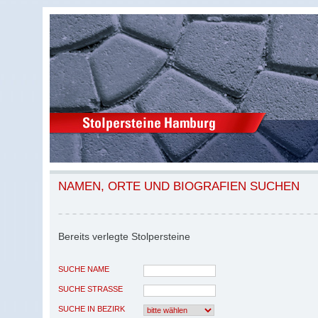
NAMEN, ORTE UND BIOGRAFIEN SUCHEN
Bereits verlegte Stolpersteine
SUCHE NAME
SUCHE STRASSE
SUCHE IN BEZIRK