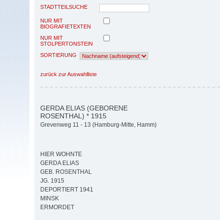
STADTTEILSUCHE
NUR MIT
BIOGRAFIETEXTEN
NUR MIT
STOLPERTONSTEIN
SORTIERUNG
zurück zur Auswahlliste
GERDA ELIAS (GEBORENE
ROSENTHAL) * 1915
Grevenweg 11 - 13 (Hamburg-Mitte, Hamm)
HIER WOHNTE
GERDA ELIAS
GEB. ROSENTHAL
JG. 1915
DEPORTIERT 1941
MINSK
ERMORDET