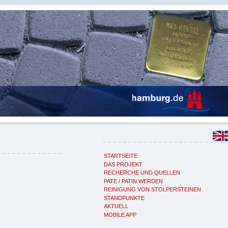
STARTSEITE
DAS PROJEKT
RECHERCHE UND QUELLEN
PATE / PATIN WERDEN
REINIGUNG VON STOLPERSTEINEN
STANDPUNKTE
AKTUELL
MOBILE APP