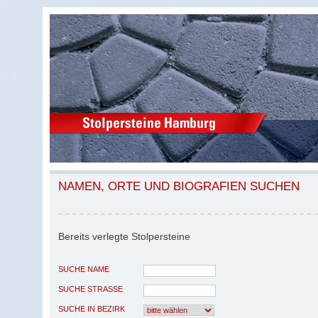
NAMEN, ORTE UND BIOGRAFIEN SUCHEN
Bereits verlegte Stolpersteine
SUCHE NAME
SUCHE STRASSE
SUCHE IN BEZIRK