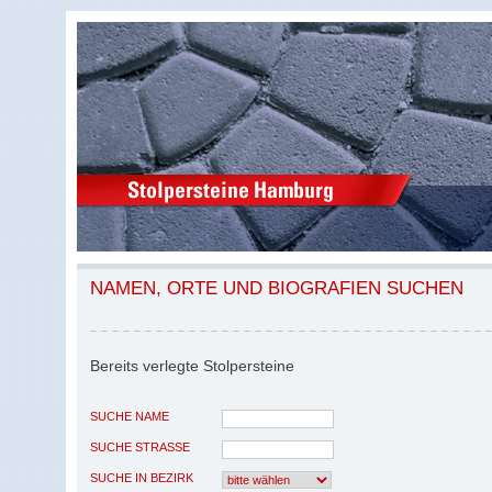
NAMEN, ORTE UND BIOGRAFIEN SUCHEN
Bereits verlegte Stolpersteine
SUCHE NAME
SUCHE STRASSE
SUCHE IN BEZIRK