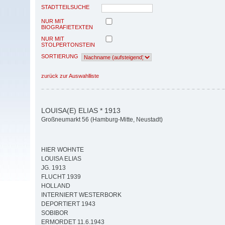
STADTTEILSUCHE
NUR MIT
BIOGRAFIETEXTEN
NUR MIT
STOLPERTONSTEIN
SORTIERUNG
zurück zur Auswahlliste
LOUISA(E) ELIAS * 1913
Großneumarkt 56 (Hamburg-Mitte, Neustadt)
HIER WOHNTE
LOUISA ELIAS
JG. 1913
FLUCHT 1939
HOLLAND
INTERNIERT WESTERBORK
DEPORTIERT 1943
SOBIBOR
ERMORDET 11.6.1943