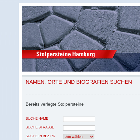
NAMEN, ORTE UND BIOGRAFIEN SUCHEN
Bereits verlegte Stolpersteine
SUCHE NAME
SUCHE STRASSE
SUCHE IN BEZIRK