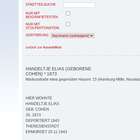
STADTTEILSUCHE
NUR MIT
BIOGRAFIETEXTEN
NUR MIT
STOLPERTONSTEIN
SORTIERUNG
zurück zur Auswahlliste
HANDELTJE ELIAS (GEBORENE
COHEN) * 1873
Markusstraße etwa gegenüber Hausnr. 15 (Hamburg-Mitte, Neustad
HIER WOHNTE
HANDELTJE ELIAS
GEB. COHEN
JG. 1873
DEPORTIERT 1943
THERESIENSTADT
ERMORDET 20.11.1943