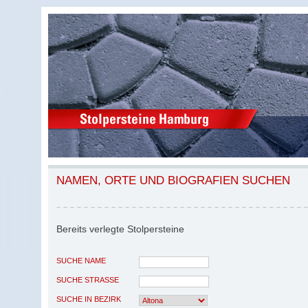
NAMEN, ORTE UND BIOGRAFIEN SUCHEN
Bereits verlegte Stolpersteine
SUCHE NAME
SUCHE STRASSE
SUCHE IN BEZIRK