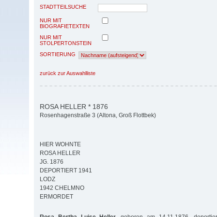
STADTTEILSUCHE
NUR MIT
BIOGRAFIETEXTEN
NUR MIT
STOLPERTONSTEIN
SORTIERUNG
zurück zur Auswahlliste
ROSA HELLER * 1876
Rosenhagenstraße 3 (Altona, Groß Flottbek)
HIER WOHNTE
ROSA HELLER
JG. 1876
DEPORTIERT 1941
LODZ
1942 CHELMNO
ERMORDET