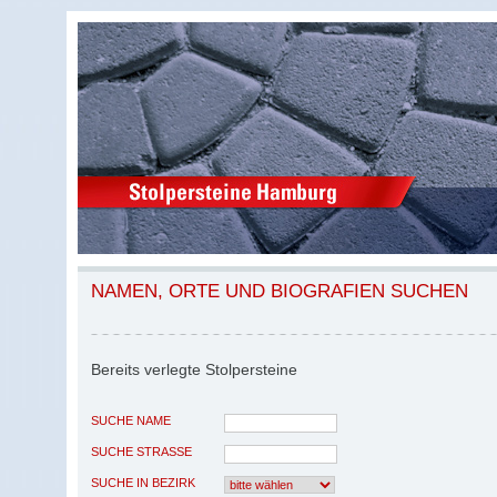
NAMEN, ORTE UND BIOGRAFIEN SUCHEN
Bereits verlegte Stolpersteine
SUCHE NAME
SUCHE STRASSE
SUCHE IN BEZIRK