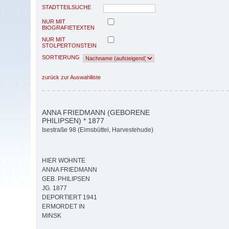
STADTTEILSUCHE
NUR MIT
BIOGRAFIETEXTEN
NUR MIT
STOLPERTONSTEIN
SORTIERUNG
zurück zur Auswahlliste
ANNA FRIEDMANN (GEBORENE
PHILIPSEN) * 1877
Isestraße 98 (Eimsbüttel, Harvestehude)
HIER WOHNTE
ANNA FRIEDMANN
GEB. PHILIPSEN
JG. 1877
DEPORTIERT 1941
ERMORDET IN
MINSK