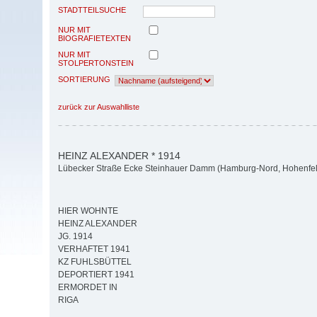
STADTTEILSUCHE
NUR MIT
BIOGRAFIETEXTEN
NUR MIT
STOLPERTONSTEIN
SORTIERUNG
zurück zur Auswahlliste
HEINZ ALEXANDER * 1914
Lübecker Straße Ecke Steinhauer Damm (Hamburg-Nord, Hohenfe
HIER WOHNTE
HEINZ ALEXANDER
JG. 1914
VERHAFTET 1941
KZ FUHLSBÜTTEL
DEPORTIERT 1941
ERMORDET IN
RIGA