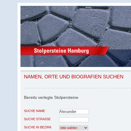
NAMEN, ORTE UND BIOGRAFIEN SUCHEN
Bereits verlegte Stolpersteine
SUCHE NAME
SUCHE STRASSE
SUCHE IN BEZIRK