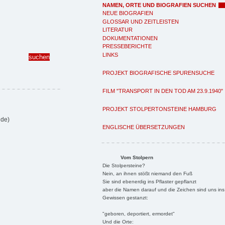
NAMEN, ORTE UND BIOGRAFIEN SUCHEN
NEUE BIOGRAFIEN
GLOSSAR UND ZEITLEISTEN
LITERATUR
DOKUMENTATIONEN
PRESSEBERICHTE
LINKS
PROJEKT BIOGRAFISCHE SPURENSUCHE
FILM "TRANSPORT IN DEN TOD AM 23.9.1940"
PROJEKT STOLPERTONSTEINE HAMBURG
lde)
ENGLISCHE ÜBERSETZUNGEN
Vom Stolpern
Die Stolpersteine?
Nein, an ihnen stößt niemand den Fuß
Sie sind ebenerdig ins Pflaster gepflanzt
aber die Namen darauf und die Zeichen sind uns ins
Gewissen gestanzt:
"geboren, deportiert, ermordet"
Und die Orte: