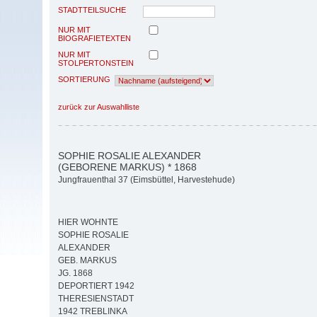
STADTTEILSUCHE
NUR MIT
BIOGRAFIETEXTEN
NUR MIT
STOLPERTONSTEIN
SORTIERUNG
zurück zur Auswahlliste
SOPHIE ROSALIE ALEXANDER
(GEBORENE MARKUS) * 1868
Jungfrauenthal 37 (Eimsbüttel, Harvestehude)
HIER WOHNTE
SOPHIE ROSALIE
ALEXANDER
GEB. MARKUS
JG. 1868
DEPORTIERT 1942
THERESIENSTADT
1942 TREBLINKA