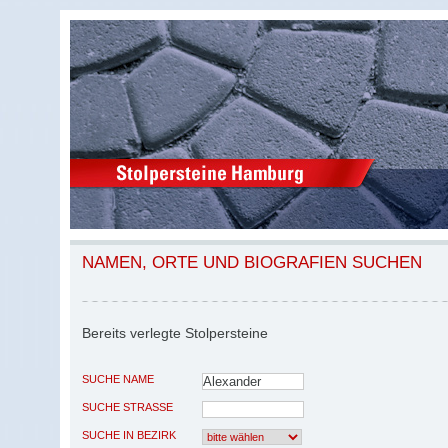
NAMEN, ORTE UND BIOGRAFIEN SUCHEN
Bereits verlegte Stolpersteine
SUCHE NAME
SUCHE STRASSE
SUCHE IN BEZIRK