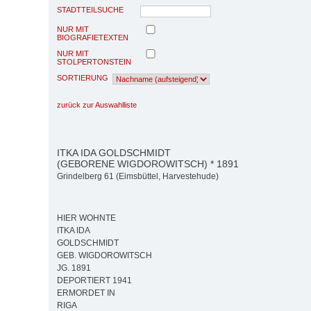
STADTTEILSUCHE
NUR MIT
BIOGRAFIETEXTEN
NUR MIT
STOLPERTONSTEIN
SORTIERUNG
zurück zur Auswahlliste
ITKA IDA GOLDSCHMIDT
(GEBORENE WIGDOROWITSCH) * 1891
Grindelberg 61 (Eimsbüttel, Harvestehude)
HIER WOHNTE
ITKA IDA
GOLDSCHMIDT
GEB. WIGDOROWITSCH
JG. 1891
DEPORTIERT 1941
ERMORDET IN
RIGA