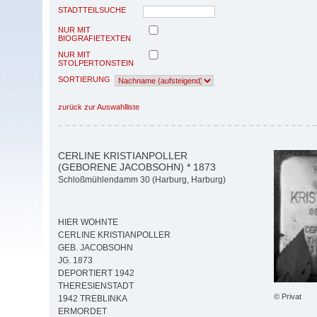
STADTTEILSUCHE
NUR MIT
BIOGRAFIETEXTEN
NUR MIT
STOLPERTONSTEIN
SORTIERUNG
zurück zur Auswahlliste
CERLINE KRISTIANPOLLER
(GEBORENE JACOBSOHN) * 1873
Schloßmühlendamm 30 (Harburg, Harburg)
HIER WOHNTE
CERLINE KRISTIANPOLLER
GEB. JACOBSOHN
JG. 1873
DEPORTIERT 1942
THERESIENSTADT
© Privat
1942 TREBLINKA
ERMORDET