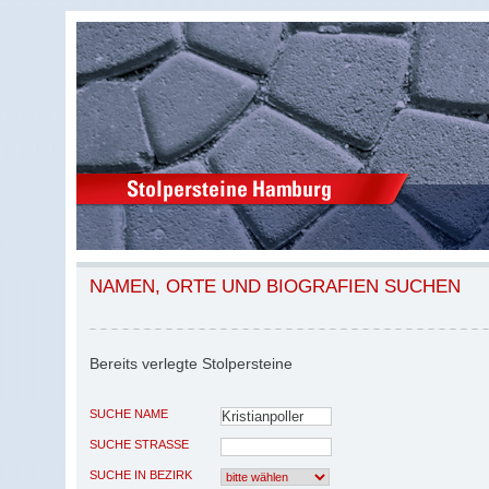
NAMEN, ORTE UND BIOGRAFIEN SUCHEN
Bereits verlegte Stolpersteine
SUCHE NAME
SUCHE STRASSE
SUCHE IN BEZIRK