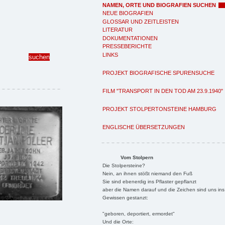
NAMEN, ORTE UND BIOGRAFIEN SUCHEN
NEUE BIOGRAFIEN
GLOSSAR UND ZEITLEISTEN
LITERATUR
DOKUMENTATIONEN
PRESSEBERICHTE
LINKS
PROJEKT BIOGRAFISCHE SPURENSUCHE
FILM "TRANSPORT IN DEN TOD AM 23.9.1940"
PROJEKT STOLPERTONSTEINE HAMBURG
ENGLISCHE ÜBERSETZUNGEN
Vom Stolpern
Die Stolpersteine?
Nein, an ihnen stößt niemand den Fuß
Sie sind ebenerdig ins Pflaster gepflanzt
aber die Namen darauf und die Zeichen sind uns ins
Gewissen gestanzt:
"geboren, deportiert, ermordet"
Und die Orte: