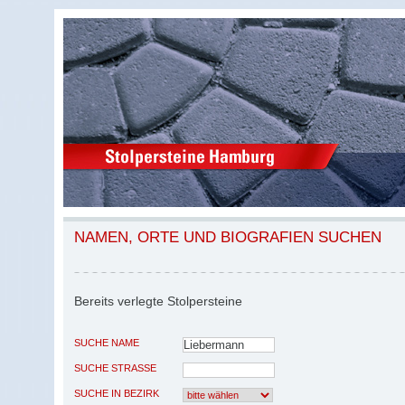
NAMEN, ORTE UND BIOGRAFIEN SUCHEN
Bereits verlegte Stolpersteine
SUCHE NAME
SUCHE STRASSE
SUCHE IN BEZIRK