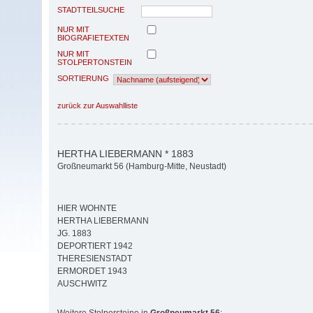
STADTTEILSUCHE
NUR MIT
BIOGRAFIETEXTEN
NUR MIT
STOLPERTONSTEIN
SORTIERUNG
zurück zur Auswahlliste
HERTHA LIEBERMANN * 1883
Großneumarkt 56 (Hamburg-Mitte, Neustadt)
HIER WOHNTE
HERTHA LIEBERMANN
JG. 1883
DEPORTIERT 1942
THERESIENSTADT
ERMORDET 1943
AUSCHWITZ