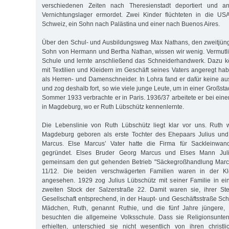
verschiedenen Zeiten nach Theresienstadt deportiert und a
Vernichtungslager ermordet. Zwei Kinder flüchteten in die USA
Schweiz, ein Sohn nach Palästina und einer nach Buenos Aires.
Über den Schul- und Ausbildungsweg Max Nathans, den zweitjün
Sohn von Hermann und Bertha Nathan, wissen wir wenig. Vermutlic
Schule und lernte anschließend das Schneiderhandwerk. Dazu 
mit Textilien und Kleidern im Geschäft seines Vaters angeregt ha
als Herren- und Damenschneider. In Lohra fand er dafür keine a
und zog deshalb fort, so wie viele junge Leute, um in einer Großsta
Sommer 1933 verbrachte er in Paris. 1936/37 arbeitete er bei ein
in Magdeburg, wo er Ruth Lübschütz kennenlernte.
Die Lebenslinie von Ruth Lübschütz liegt klar vor uns. Ruth
Magdeburg geboren als erste Tochter des Ehepaars Julius und
Marcus. Else Marcus’ Vater hatte die Firma für Sackleinw
gegründet. Elses Bruder Georg Marcus und Elses Mann Juli
gemeinsam den gut gehenden Betrieb "Säckegroßhandlung Marcu
11/12. Die beiden verschwägerten Familien waren in der Kl
angesehen. 1929 zog Julius Lübschütz mit seiner Familie in 
zweiten Stock der Salzerstraße 22. Damit waren sie, ihrer Ste
Gesellschaft entsprechend, in der Haupt- und Geschäftsstraße Sc
Mädchen, Ruth, genannt Ruthie, und die fünf Jahre jüngere, 
besuchten die allgemeine Volksschule. Dass sie Religionsunter
erhielten, unterschied sie nicht wesentlich von ihren christl