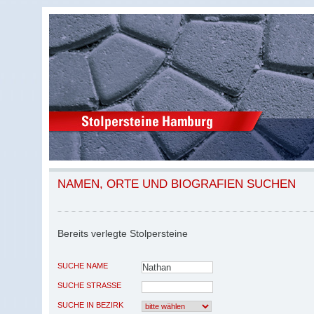
NAMEN, ORTE UND BIOGRAFIEN SUCHEN
Bereits verlegte Stolpersteine
SUCHE NAME
SUCHE STRASSE
SUCHE IN BEZIRK