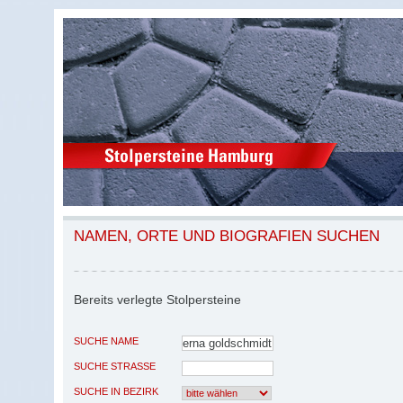
NAMEN, ORTE UND BIOGRAFIEN SUCHEN
Bereits verlegte Stolpersteine
SUCHE NAME
SUCHE STRASSE
SUCHE IN BEZIRK