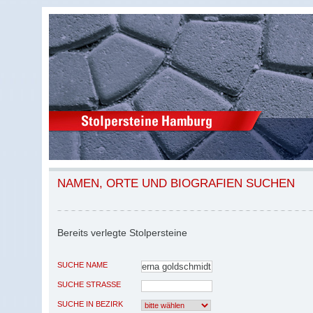
NAMEN, ORTE UND BIOGRAFIEN SUCHEN
Bereits verlegte Stolpersteine
SUCHE NAME
SUCHE STRASSE
SUCHE IN BEZIRK