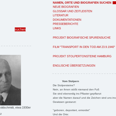
NAMEN, ORTE UND BIOGRAFIEN SUCHEN
NEUE BIOGRAFIEN
GLOSSAR UND ZEITLEISTEN
LITERATUR
DOKUMENTATIONEN
PRESSEBERICHTE
LINKS
PROJEKT BIOGRAFISCHE SPURENSUCHE
FILM "TRANSPORT IN DEN TOD AM 23.9.1940"
PROJEKT STOLPERTONSTEINE HAMBURG
ENGLISCHE ÜBERSETZUNGEN
Vom Stolpern
Die Stolpersteine?
Nein, an ihnen stößt niemand den Fuß
Sie sind ebenerdig ins Pflaster gepflanzt
aber die Namen darauf und die Zeichen sind uns ins
Gewissen gestanzt:
oldschmidt, etwa 1930er
"geboren, deportiert, ermordet"
tz
Und die Orte: