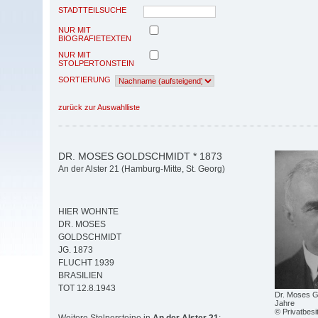
STADTTEILSUCHE
NUR MIT
BIOGRAFIETEXTEN
NUR MIT
STOLPERTONSTEIN
SORTIERUNG
zurück zur Auswahlliste
DR. MOSES GOLDSCHMIDT * 1873
An der Alster 21 (Hamburg-Mitte, St. Georg)
HIER WOHNTE
DR. MOSES
GOLDSCHMIDT
JG. 1873
FLUCHT 1939
BRASILIEN
TOT 12.8.1943
Dr. Moses G
Jahre
© Privatbesi