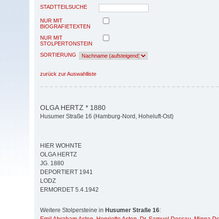
STADTTEILSUCHE
NUR MIT
BIOGRAFIETEXTEN
NUR MIT
STOLPERTONSTEIN
SORTIERUNG
zurück zur Auswahlliste
OLGA HERTZ * 1880
Husumer Straße 16 (Hamburg-Nord, Hoheluft-Ost)
HIER WOHNTE
OLGA HERTZ
JG. 1880
DEPORTIERT 1941
LODZ
ERMORDET 5.4.1942
Weitere Stolpersteine in
Husumer Straße 16
: