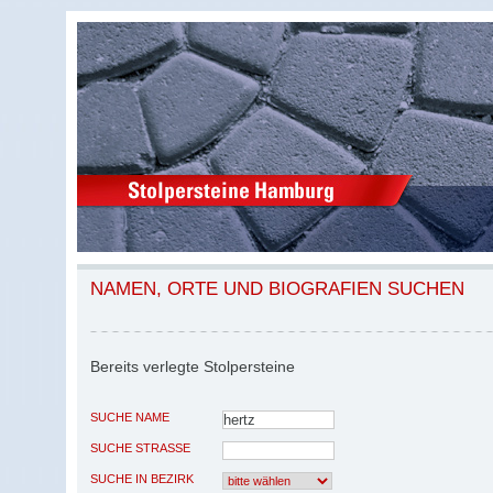
NAMEN, ORTE UND BIOGRAFIEN SUCHEN
Bereits verlegte Stolpersteine
SUCHE NAME
SUCHE STRASSE
SUCHE IN BEZIRK