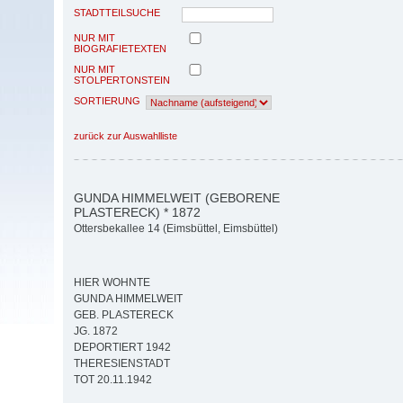
STADTTEILSUCHE
NUR MIT
BIOGRAFIETEXTEN
NUR MIT
STOLPERTONSTEIN
SORTIERUNG
zurück zur Auswahlliste
GUNDA HIMMELWEIT (GEBORENE
PLASTERECK) * 1872
Ottersbekallee 14 (Eimsbüttel, Eimsbüttel)
HIER WOHNTE
GUNDA HIMMELWEIT
GEB. PLASTERECK
JG. 1872
DEPORTIERT 1942
THERESIENSTADT
TOT 20.11.1942