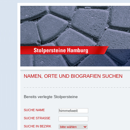
NAMEN, ORTE UND BIOGRAFIEN SUCHEN
Bereits verlegte Stolpersteine
SUCHE NAME
SUCHE STRASSE
SUCHE IN BEZIRK