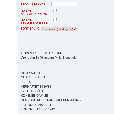
STADTTEILSUCHE
NUR MIT
BIOGRAFIETEXTEN
NUR MIT
STOLPERTONSTEIN
SORTIERUNG
CHARLES FÖRST * 1900
Drehbahn 15 (Hamburg-Mitte, Neustadt)
HIER WOHNTE
CHARLES FÖRST
JG. 1900
VERHAFTET 1936/38
KZ FUHLSBÜTTEL
KZ NEUENGAMME
HEIL- UND PFLEGEANSTALT BERNBURG
(TÖTUNGSANSTALT)
ERMORDET 15.06.1942