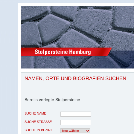
NAMEN, ORTE UND BIOGRAFIEN SUCHEN
Bereits verlegte Stolpersteine
SUCHE NAME
SUCHE STRASSE
SUCHE IN BEZIRK