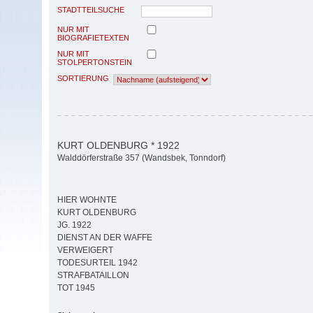
STADTTEILSUCHE
NUR MIT
BIOGRAFIETEXTEN
NUR MIT
STOLPERTONSTEIN
SORTIERUNG
KURT OLDENBURG * 1922
Walddörferstraße 357 (Wandsbek, Tonndorf)
HIER WOHNTE
KURT OLDENBURG
JG. 1922
DIENST AN DER WAFFE
VERWEIGERT
TODESURTEIL 1942
STRAFBATAILLON
TOT 1945