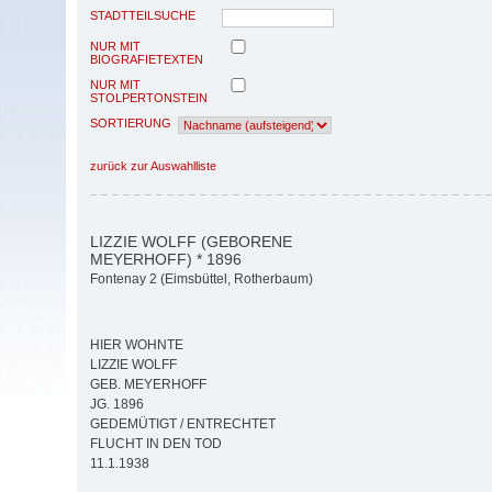
STADTTEILSUCHE
NUR MIT
BIOGRAFIETEXTEN
NUR MIT
STOLPERTONSTEIN
SORTIERUNG
zurück zur Auswahlliste
LIZZIE WOLFF (GEBORENE
MEYERHOFF) * 1896
Fontenay 2 (Eimsbüttel, Rotherbaum)
HIER WOHNTE
LIZZIE WOLFF
GEB. MEYERHOFF
JG. 1896
GEDEMÜTIGT / ENTRECHTET
FLUCHT IN DEN TOD
11.1.1938