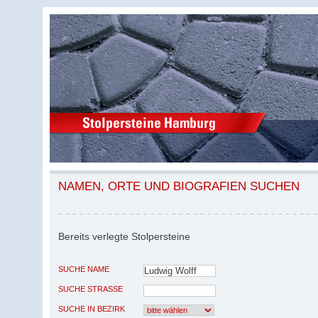
NAMEN, ORTE UND BIOGRAFIEN SUCHEN
Bereits verlegte Stolpersteine
SUCHE NAME
SUCHE STRASSE
SUCHE IN BEZIRK