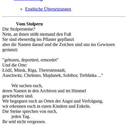
Englische Übersetzungen
Vom Stolpern
Die Stolpersteine?
Nein, an ihnen stößt niemand den Fuß
Sie sind ebenerdig ins Pflaster gepflanzt
aber die Namen darauf und die Zeichen sind uns ins Gewissen
gestanzt:
"geboren, deportiert, ermordet"
Und die Orte:
Łódź, Minsk, Riga, Theresienstadt,
Auschwitz, Chelmno, Majdanek, Sobibor, Treblinka ..."
Wir suchen euch,
deren Namen in den Archiven und im Himmel
geschrieben sind.
Wir begegnen euch an Orten der Angst und Verfolgung,
wir erkennen euch in euren Kindern und Enkeln.
Die Steine sprechen von euch,
jeden Tag.
Ihr seid nicht vergessen.