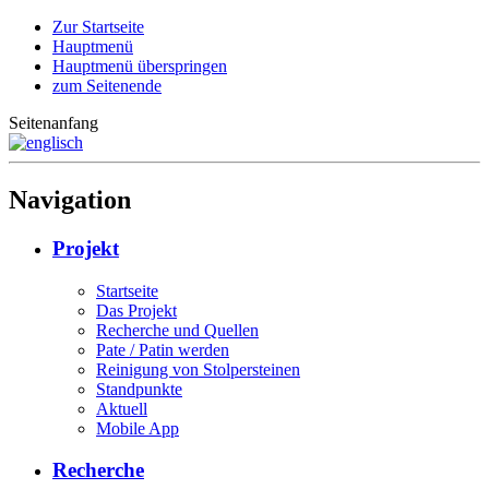
Zur Startseite
Hauptmenü
Hauptmenü überspringen
zum Seitenende
Seitenanfang
Navigation
Projekt
Startseite
Das Projekt
Recherche und Quellen
Pate / Patin werden
Reinigung von Stolpersteinen
Standpunkte
Aktuell
Mobile App
Recherche