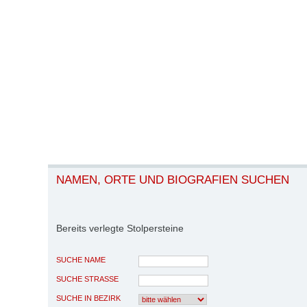
NAMEN, ORTE UND BIOGRAFIEN SUCHEN
Bereits verlegte Stolpersteine
SUCHE NAME
SUCHE STRASSE
SUCHE IN BEZIRK