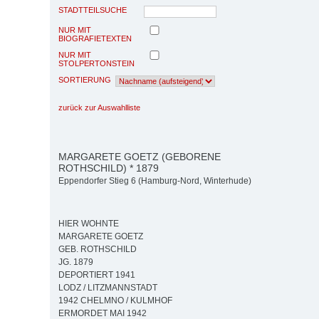
STADTTEILSUCHE
NUR MIT
BIOGRAFIETEXTEN
NUR MIT
STOLPERTONSTEIN
SORTIERUNG
zurück zur Auswahlliste
MARGARETE GOETZ (GEBORENE
ROTHSCHILD) * 1879
Eppendorfer Stieg 6 (Hamburg-Nord, Winterhude)
HIER WOHNTE
MARGARETE GOETZ
GEB. ROTHSCHILD
JG. 1879
DEPORTIERT 1941
LODZ / LITZMANNSTADT
1942 CHELMNO / KULMHOF
ERMORDET MAI 1942