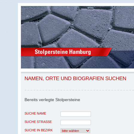
NAMEN, ORTE UND BIOGRAFIEN SUCHEN
Bereits verlegte Stolpersteine
SUCHE NAME
SUCHE STRASSE
SUCHE IN BEZIRK