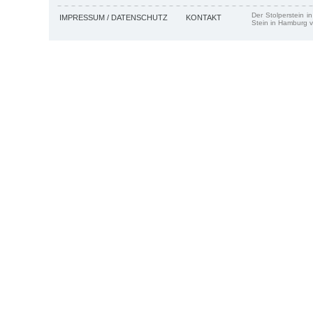
Der Stolperstein i
IMPRESSUM / DATENSCHUTZ
KONTAKT
Stein in Hamburg v