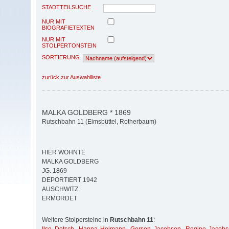
STADTTEILSUCHE
NUR MIT
BIOGRAFIETEXTEN
NUR MIT
STOLPERTONSTEIN
SORTIERUNG
zurück zur Auswahlliste
MALKA GOLDBERG * 1869
Rutschbahn 11 (Eimsbüttel, Rotherbaum)
HIER WOHNTE
MALKA GOLDBERG
JG. 1869
DEPORTIERT 1942
AUSCHWITZ
ERMORDET
Weitere Stolpersteine in
Rutschbahn 11
: