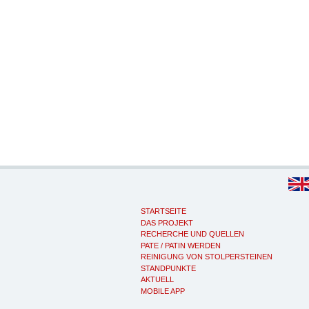
STARTSEITE
DAS PROJEKT
RECHERCHE UND QUELLEN
PATE / PATIN WERDEN
REINIGUNG VON STOLPERSTEINEN
STANDPUNKTE
AKTUELL
MOBILE APP