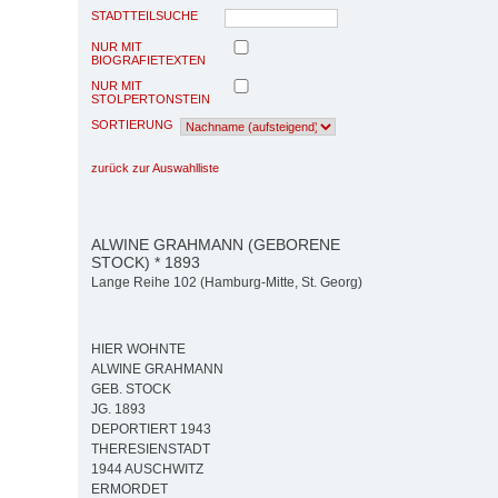
STADTTEILSUCHE
NUR MIT
BIOGRAFIETEXTEN
NUR MIT
STOLPERTONSTEIN
SORTIERUNG
zurück zur Auswahlliste
ALWINE GRAHMANN (GEBORENE
STOCK) * 1893
Lange Reihe 102 (Hamburg-Mitte, St. Georg)
HIER WOHNTE
ALWINE GRAHMANN
GEB. STOCK
JG. 1893
DEPORTIERT 1943
THERESIENSTADT
1944 AUSCHWITZ
ERMORDET