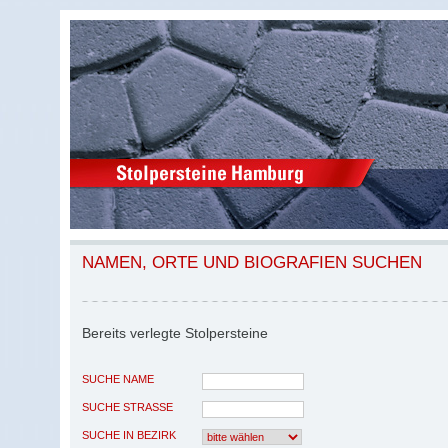
NAMEN, ORTE UND BIOGRAFIEN SUCHEN
Bereits verlegte Stolpersteine
SUCHE NAME
SUCHE STRASSE
SUCHE IN BEZIRK