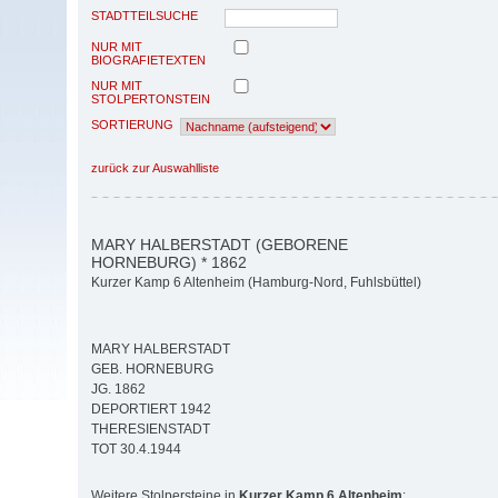
STADTTEILSUCHE
NUR MIT
BIOGRAFIETEXTEN
NUR MIT
STOLPERTONSTEIN
SORTIERUNG
zurück zur Auswahlliste
MARY HALBERSTADT (GEBORENE
HORNEBURG) * 1862
Kurzer Kamp 6 Altenheim (Hamburg-Nord, Fuhlsbüttel)
MARY HALBERSTADT
GEB. HORNEBURG
JG. 1862
DEPORTIERT 1942
THERESIENSTADT
TOT 30.4.1944
Weitere Stolpersteine in
Kurzer Kamp 6 Altenheim
: