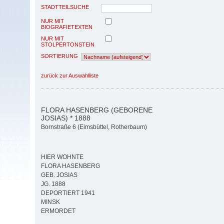
STADTTEILSUCHE
NUR MIT
BIOGRAFIETEXTEN
NUR MIT
STOLPERTONSTEIN
SORTIERUNG
zurück zur Auswahlliste
FLORA HASENBERG (GEBORENE
JOSIAS) * 1888
Bornstraße 6 (Eimsbüttel, Rotherbaum)
HIER WOHNTE
FLORA HASENBERG
GEB. JOSIAS
JG. 1888
DEPORTIERT 1941
MINSK
ERMORDET