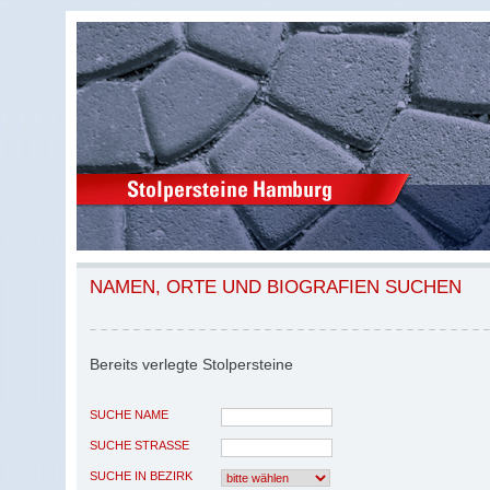
NAMEN, ORTE UND BIOGRAFIEN SUCHEN
Bereits verlegte Stolpersteine
SUCHE NAME
SUCHE STRASSE
SUCHE IN BEZIRK