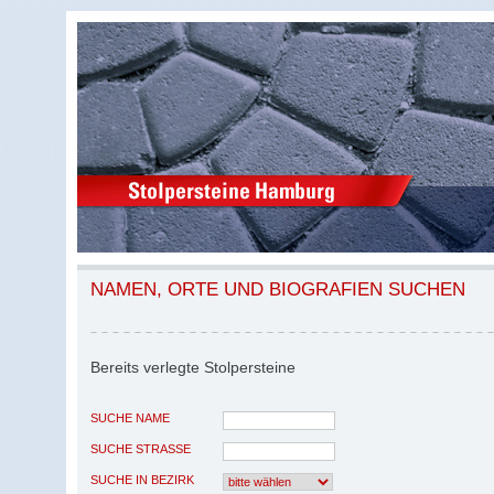
NAMEN, ORTE UND BIOGRAFIEN SUCHEN
Bereits verlegte Stolpersteine
SUCHE NAME
SUCHE STRASSE
SUCHE IN BEZIRK