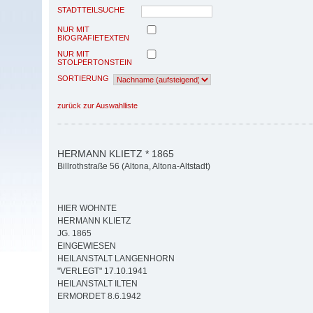
STADTTEILSUCHE
NUR MIT
BIOGRAFIETEXTEN
NUR MIT
STOLPERTONSTEIN
SORTIERUNG
zurück zur Auswahlliste
HERMANN KLIETZ * 1865
Billrothstraße 56 (Altona, Altona-Altstadt)
HIER WOHNTE
HERMANN KLIETZ
JG. 1865
EINGEWIESEN
HEILANSTALT LANGENHORN
"VERLEGT" 17.10.1941
HEILANSTALT ILTEN
ERMORDET 8.6.1942