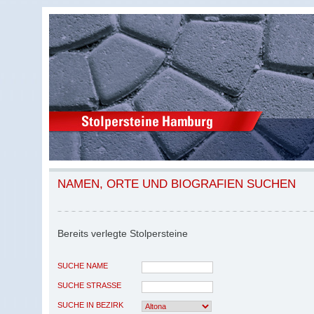
NAMEN, ORTE UND BIOGRAFIEN SUCHEN
Bereits verlegte Stolpersteine
SUCHE NAME
SUCHE STRASSE
SUCHE IN BEZIRK