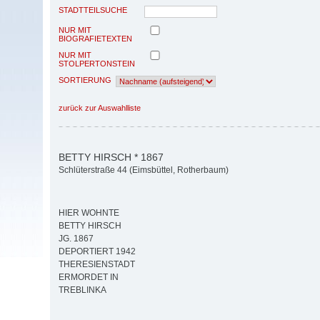
STADTTEILSUCHE
NUR MIT
BIOGRAFIETEXTEN
NUR MIT
STOLPERTONSTEIN
SORTIERUNG
zurück zur Auswahlliste
BETTY HIRSCH * 1867
Schlüterstraße 44 (Eimsbüttel, Rotherbaum)
HIER WOHNTE
BETTY HIRSCH
JG. 1867
DEPORTIERT 1942
THERESIENSTADT
ERMORDET IN
TREBLINKA