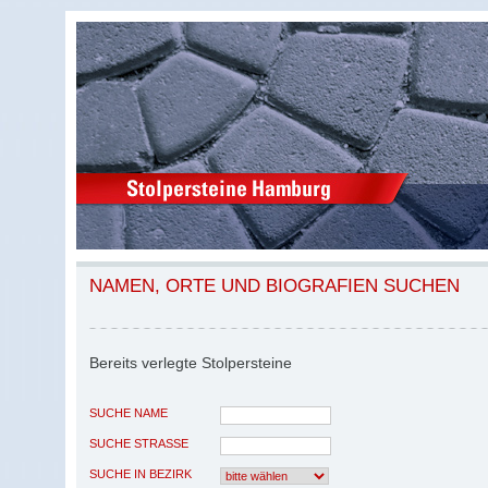
NAMEN, ORTE UND BIOGRAFIEN SUCHEN
Bereits verlegte Stolpersteine
SUCHE NAME
SUCHE STRASSE
SUCHE IN BEZIRK