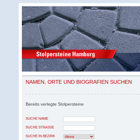
NAMEN, ORTE UND BIOGRAFIEN SUCHEN
Bereits verlegte Stolpersteine
SUCHE NAME
SUCHE STRASSE
SUCHE IN BEZIRK