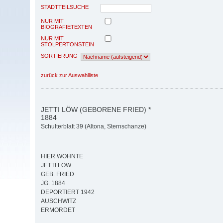
STADTTEILSUCHE
NUR MIT
BIOGRAFIETEXTEN
NUR MIT
STOLPERTONSTEIN
SORTIERUNG
zurück zur Auswahlliste
JETTI LÖW (GEBORENE FRIED) *
1884
Schulterblatt 39 (Altona, Sternschanze)
HIER WOHNTE
JETTI LÖW
GEB. FRIED
JG. 1884
DEPORTIERT 1942
AUSCHWITZ
ERMORDET