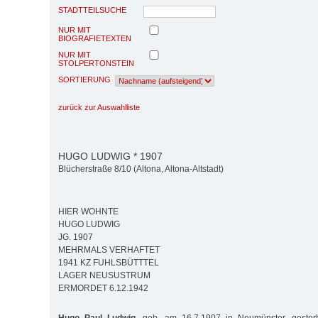
STADTTEILSUCHE
NUR MIT
BIOGRAFIETEXTEN
NUR MIT
STOLPERTONSTEIN
SORTIERUNG
zurück zur Auswahlliste
HUGO LUDWIG * 1907
Blücherstraße 8/10 (Altona, Altona-Altstadt)
HIER WOHNTE
HUGO LUDWIG
JG. 1907
MEHRMALS VERHAFTET
1941 KZ FUHLSBÜTTTEL
LAGER NEUSUSTRUM
ERMORDET 6.12.1942