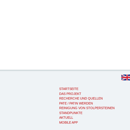
STARTSEITE
DAS PROJEKT
RECHERCHE UND QUELLEN
PATE / PATIN WERDEN
REINIGUNG VON STOLPERSTEINEN
STANDPUNKTE
AKTUELL
MOBILE APP