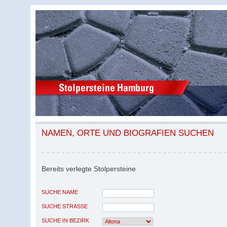
NAMEN, ORTE UND BIOGRAFIEN SUCHEN
Bereits verlegte Stolpersteine
SUCHE NAME
SUCHE STRASSE
SUCHE IN BEZIRK