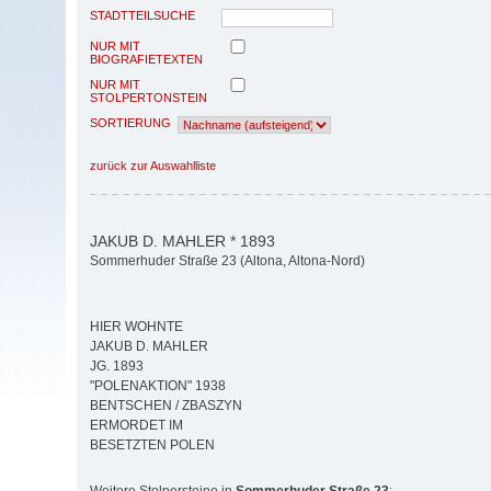
STADTTEILSUCHE
NUR MIT
BIOGRAFIETEXTEN
NUR MIT
STOLPERTONSTEIN
SORTIERUNG
zurück zur Auswahlliste
JAKUB D. MAHLER * 1893
Sommerhuder Straße 23 (Altona, Altona-Nord)
HIER WOHNTE
JAKUB D. MAHLER
JG. 1893
"POLENAKTION" 1938
BENTSCHEN / ZBASZYN
ERMORDET IM
BESETZTEN POLEN