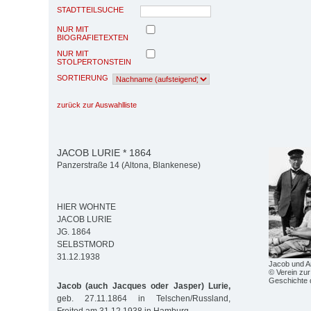
STADTTEILSUCHE
NUR MIT
BIOGRAFIETEXTEN
NUR MIT
STOLPERTONSTEIN
SORTIERUNG
zurück zur Auswahlliste
JACOB LURIE * 1864
Panzerstraße 14 (Altona, Blankenese)
HIER WOHNTE
JACOB LURIE
JG. 1864
SELBSTMORD
31.12.1938
Jacob und A
© Verein zur
Geschichte 
Jacob (auch Jacques oder Jasper) Lurie,
geb. 27.11.1864 in Telschen/Russland,