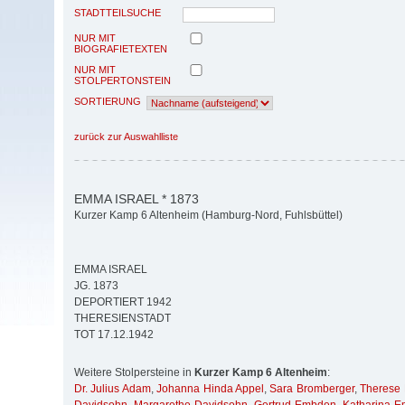
STADTTEILSUCHE
NUR MIT
BIOGRAFIETEXTEN
NUR MIT
STOLPERTONSTEIN
SORTIERUNG
zurück zur Auswahlliste
EMMA ISRAEL * 1873
Kurzer Kamp 6 Altenheim (Hamburg-Nord, Fuhlsbüttel)
EMMA ISRAEL
JG. 1873
DEPORTIERT 1942
THERESIENSTADT
TOT 17.12.1942
Weitere Stolpersteine in
Kurzer Kamp 6 Altenheim
:
Dr. Julius Adam
,
Johanna Hinda Appel
,
Sara Bromberger
,
Therese