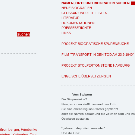
NAMEN, ORTE UND BIOGRAFIEN SUCHEN
NEUE BIOGRAFIEN
GLOSSAR UND ZEITLEISTEN
LITERATUR
DOKUMENTATIONEN
PRESSEBERICHTE
LINKS
PROJEKT BIOGRAFISCHE SPURENSUCHE
FILM "TRANSPORT IN DEN TOD AM 23.9.1940"
PROJEKT STOLPERTONSTEINE HAMBURG
ENGLISCHE ÜBERSETZUNGEN
Vom Stolpern
Die Stolpersteine?
Nein, an ihnen stößt niemand den Fuß
Sie sind ebenerdig ins Pflaster gepflanzt
aber die Namen darauf und die Zeichen sind uns ins
Gewissen gestanzt:
"geboren, deportiert, ermordet"
 Bromberger
,
Friederike
Und die Orte: