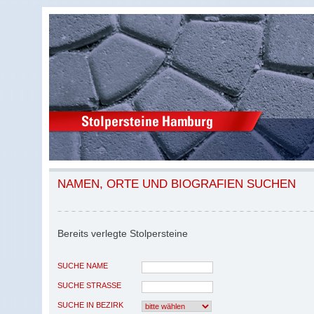
NAMEN, ORTE UND BIOGRAFIEN SUCHEN
Bereits verlegte Stolpersteine
SUCHE NAME
SUCHE STRASSE
SUCHE IN BEZIRK