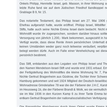
Onkels Philipp, Henriette Israel, geb. Masson, in ihrer Wohnung 
letzte Ruhe fand sie auf dem Jüdischen Friedhof Ilandkoppel
Grablage B 9, Nr. 15.
Das notarielle Testament, das Philipp Israel am 27. Mai 1906
Ehefrau aufgesetzt hatte, wurde eröffnet. Philipp Israel, Mitstifte
Stifts, hatte auch seine Nichte Emma Israel darin bedacht. Nicht 
Wohnstift wurde ihr zugesprochen, sondern darüber hinaus sollt
Versorgung von jährlich 1.200,- Mark bekommen, ausgezahlt in ha
Verfügt wurde, dass diese Rente ihrem persönlichen Unterhalt 
keinen Umständen weder ganz noch teilweise veräußert, verpfän
belegt werden dürfe. Auch im Falle einer Verehelichung sei di
persönlich bestimmt.
Das Stift, entstanden aus den Legaten von Philipp Israel und T
den Namen Mendelson-Israel-Stift und wurde erst 1931 erbaut. E
der Fertigstellung des Wohnstiftes die kleine Wohnung Nr. 7, Par
Nichte Gertrud Bragenheim aus Güstrow, die Tochter ihrer Schwes
Hamburg gekommen und seit 1924 Mitglied der Deutsch-Israeliti
Wohnadresse Grindelallee 78 war die der Färberei der J.H.C. Kars
im Heussweg 1b, die der Färberei Brandt & Wolk, wo sie vermutlich 
sie im Mai 1936 in den Kurzen Kamp 6 zu ihrer Tante Emma Isra
entkam Gertrud Bragenheim der nationalsozialistischen Verfolgung
Die fürsorgliche Absicherung durch ihren Onkel wurde Emma Isr