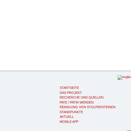
STARTSEITE
DAS PROJEKT
RECHERCHE UND QUELLEN
PATE / PATIN WERDEN
REINIGUNG VON STOLPERSTEINEN
STANDPUNKTE
AKTUELL
MOBILE APP