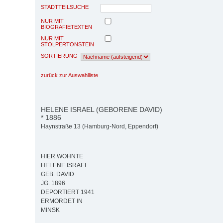
STADTTEILSUCHE
NUR MIT
BIOGRAFIETEXTEN
NUR MIT
STOLPERTONSTEIN
SORTIERUNG
zurück zur Auswahlliste
HELENE ISRAEL (GEBORENE DAVID)
* 1886
Haynstraße 13 (Hamburg-Nord, Eppendorf)
HIER WOHNTE
HELENE ISRAEL
GEB. DAVID
JG. 1896
DEPORTIERT 1941
ERMORDET IN
MINSK