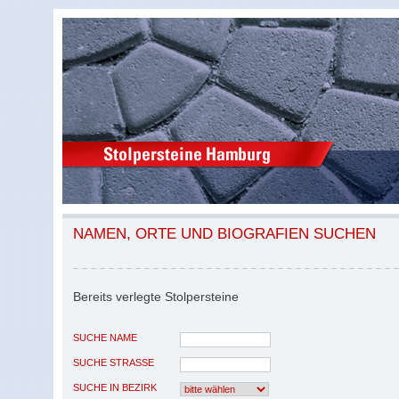
NAMEN, ORTE UND BIOGRAFIEN SUCHEN
Bereits verlegte Stolpersteine
SUCHE NAME
SUCHE STRASSE
SUCHE IN BEZIRK