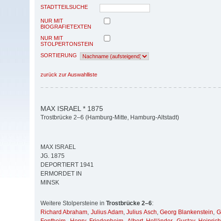
STADTTEILSUCHE
NUR MIT
BIOGRAFIETEXTEN
NUR MIT
STOLPERTONSTEIN
SORTIERUNG
zurück zur Auswahlliste
MAX ISRAEL * 1875
Trostbrücke 2–6 (Hamburg-Mitte, Hamburg-Altstadt)
MAX ISRAEL
JG. 1875
DEPORTIERT 1941
ERMORDET IN
MINSK
Weitere Stolpersteine in
Trostbrücke 2–6
:
Richard Abraham
,
Julius Adam
,
Julius Asch
,
Georg Blankenstein
,
G