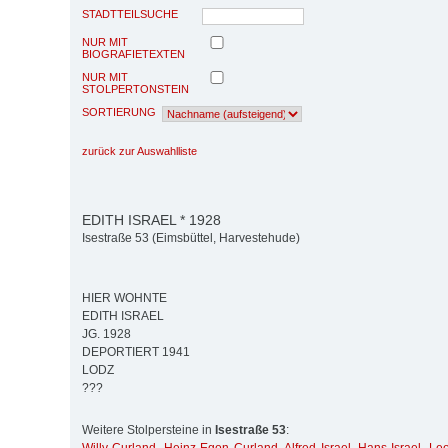
STADTTEILSUCHE
NUR MIT
BIOGRAFIETEXTEN
NUR MIT
STOLPERTONSTEIN
SORTIERUNG
zurück zur Auswahlliste
EDITH ISRAEL * 1928
Isestraße 53 (Eimsbüttel, Harvestehude)
HIER WOHNTE
EDITH ISRAEL
JG. 1928
DEPORTIERT 1941
LODZ
???
Weitere Stolpersteine in
Isestraße 53
: