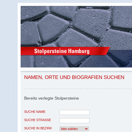
NAMEN, ORTE UND BIOGRAFIEN SUCHEN
Bereits verlegte Stolpersteine
SUCHE NAME
SUCHE STRASSE
SUCHE IN BEZIRK