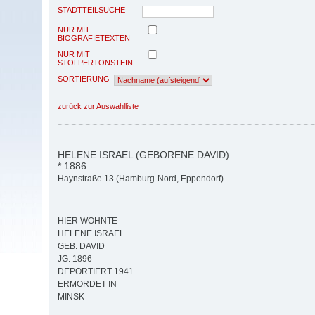
STADTTEILSUCHE
NUR MIT
BIOGRAFIETEXTEN
NUR MIT
STOLPERTONSTEIN
SORTIERUNG
zurück zur Auswahlliste
HELENE ISRAEL (GEBORENE DAVID)
* 1886
Haynstraße 13 (Hamburg-Nord, Eppendorf)
HIER WOHNTE
HELENE ISRAEL
GEB. DAVID
JG. 1896
DEPORTIERT 1941
ERMORDET IN
MINSK