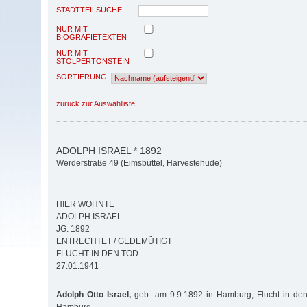
STADTTEILSUCHE
NUR MIT
BIOGRAFIETEXTEN
NUR MIT
STOLPERTONSTEIN
SORTIERUNG
zurück zur Auswahlliste
ADOLPH ISRAEL * 1892
Werderstraße 49 (Eimsbüttel, Harvestehude)
HIER WOHNTE
ADOLPH ISRAEL
JG. 1892
ENTRECHTET / GEDEMÜTIGT
FLUCHT IN DEN TOD
27.01.1941
Adolph Otto Israel,
geb. am 9.9.1892 in Hamburg, Flucht in de