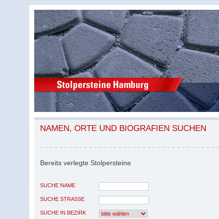
NAMEN, ORTE UND BIOGRAFIEN SUCHEN
Bereits verlegte Stolpersteine
SUCHE NAME
SUCHE STRASSE
SUCHE IN BEZIRK