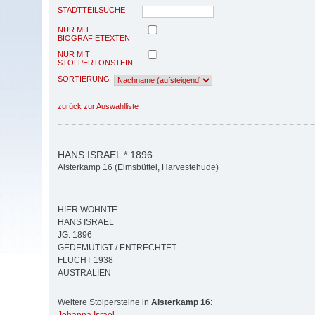
STADTTEILSUCHE
NUR MIT
BIOGRAFIETEXTEN
NUR MIT
STOLPERTONSTEIN
SORTIERUNG
zurück zur Auswahlliste
HANS ISRAEL * 1896
Alsterkamp 16 (Eimsbüttel, Harvestehude)
HIER WOHNTE
HANS ISRAEL
JG. 1896
GEDEMÜTIGT / ENTRECHTET
FLUCHT 1938
AUSTRALIEN
Weitere Stolpersteine in
Alsterkamp 16
: