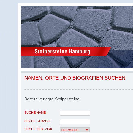
NAMEN, ORTE UND BIOGRAFIEN SUCHEN
Bereits verlegte Stolpersteine
SUCHE NAME
SUCHE STRASSE
SUCHE IN BEZIRK