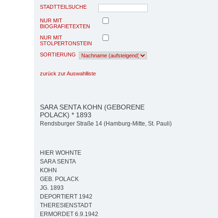
STADTTEILSUCHE
NUR MIT
BIOGRAFIETEXTEN
NUR MIT
STOLPERTONSTEIN
SORTIERUNG
zurück zur Auswahlliste
SARA SENTA KOHN (GEBORENE
POLACK) * 1893
Rendsburger Straße 14 (Hamburg-Mitte, St. Pauli)
HIER WOHNTE
SARA SENTA
KOHN
GEB. POLACK
JG. 1893
DEPORTIERT 1942
THERESIENSTADT
ERMORDET 6.9.1942