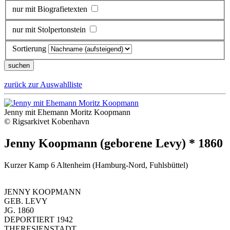
nur mit Biografietexten
nur mit Stolpertonstein
Sortierung
zurück zur Auswahlliste
Jenny mit Ehemann Moritz Koopmann
© Rigsarkivet Kobenhavn
Jenny Koopmann (geborene Levy) * 1860
Kurzer Kamp 6 Altenheim (Hamburg-Nord, Fuhlsbüttel)
JENNY KOOPMANN
GEB. LEVY
JG. 1860
DEPORTIERT 1942
THERESIENSTADT