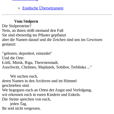
Englische Übersetzungen
Vom Stolpern
Die Stolpersteine?
Nein, an ihnen stößt niemand den Fuß
Sie sind ebenerdig ins Pflaster gepflanzt
aber die Namen darauf und die Zeichen sind uns ins Gewissen
gestanzt:
"geboren, deportiert, ermordet"
Und die Orte:
Łódź, Minsk, Riga, Theresienstadt,
Auschwitz, Chelmno, Majdanek, Sobibor, Treblinka ..."
Wir suchen euch,
deren Namen in den Archiven und im Himmel
geschrieben sind.
Wir begegnen euch an Orten der Angst und Verfolgung,
wir erkennen euch in euren Kindern und Enkeln.
Die Steine sprechen von euch,
jeden Tag.
Ihr seid nicht vergessen.