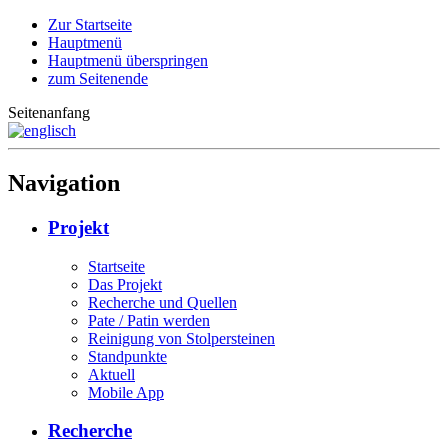
Zur Startseite
Hauptmenü
Hauptmenü überspringen
zum Seitenende
Seitenanfang
Navigation
Projekt
Startseite
Das Projekt
Recherche und Quellen
Pate / Patin werden
Reinigung von Stolpersteinen
Standpunkte
Aktuell
Mobile App
Recherche