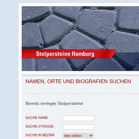
NAMEN, ORTE UND BIOGRAFIEN SUCHEN
Bereits verlegte Stolpersteine
SUCHE NAME
SUCHE STRASSE
SUCHE IN BEZIRK