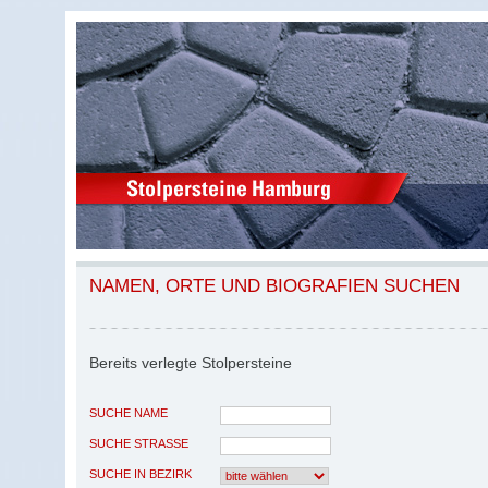
NAMEN, ORTE UND BIOGRAFIEN SUCHEN
Bereits verlegte Stolpersteine
SUCHE NAME
SUCHE STRASSE
SUCHE IN BEZIRK