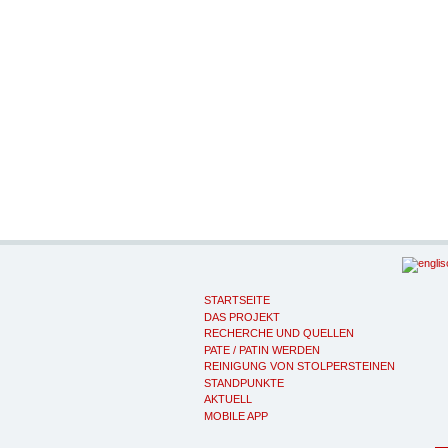
STARTSEITE
DAS PROJEKT
RECHERCHE UND QUELLEN
PATE / PATIN WERDEN
REINIGUNG VON STOLPERSTEINEN
STANDPUNKTE
AKTUELL
MOBILE APP