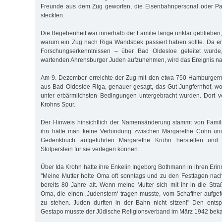
Freunde aus dem Zug geworfen, die Eisenbahnpersonal oder Pa
steckten.
Die Begebenheit war innerhalb der Familie lange unklar geblieben, 
warum ein Zug nach Riga Wandsbek passiert haben sollte. Da er
Forschungserkenntnissen – über Bad Oldesloe geleitet wurde,
wartenden Ahrensburger Juden aufzunehmen, wird das Ereignis nac
Am 9. Dezember erreichte der Zug mit den etwa 750 Hamburgern
aus Bad Oldesloe Riga, genauer gesagt, das Gut Jungfernhof, 
unter erbärmlichsten Bedingungen untergebracht wurden. Dort ve
Krohns Spur.
Der Hinweis hinsichtlich der Namensänderung stammt von Fami
ihn hätte man keine Verbindung zwischen Margarethe Cohn und
Gedenkbuch aufgeführten Margarethe Krohn herstellen und 
Stolperstein für sie verlegen können.
Über Ida Krohn hatte ihre Enkelin Ingeborg Bothmann in ihren Eri
"Meine Mutter holte Oma oft sonntags und zu den Festtagen n
bereits 80 Jahre alt. Wenn meine Mutter sich mit ihr in die Str
Oma, die einen ‚Judenstern‘ tragen musste, vom Schaffner aufgef
zu stehen. Juden durften in der Bahn nicht sitzen!" Den ents
Gestapo musste der Jüdische Religionsverband im März 1942 bek