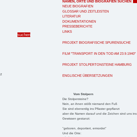
NAMEN, ORTE UND BIOGRAFIEN SUCHEN
NEUE BIOGRAFIEN
GLOSSAR UND ZEITLEISTEN
LITERATUR
DOKUMENTATIONEN
PRESSEBERICHTE
LINKS
PROJEKT BIOGRAFISCHE SPURENSUCHE
FILM "TRANSPORT IN DEN TOD AM 23.9.1940"
PROJEKT STOLPERTONSTEINE HAMBURG
tz
ENGLISCHE ÜBERSETZUNGEN
Vom Stolpern
Die Stolpersteine?
Nein, an ihnen stößt niemand den Fuß
Sie sind ebenerdig ins Pflaster gepflanzt
aber die Namen darauf und die Zeichen sind uns ins
Gewissen gestanzt:
"geboren, deportiert, ermordet"
Und die Orte: