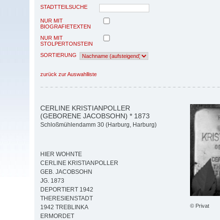
STADTTEILSUCHE
NUR MIT
BIOGRAFIETEXTEN
NUR MIT
STOLPERTONSTEIN
SORTIERUNG
zurück zur Auswahlliste
CERLINE KRISTIANPOLLER
(GEBORENE JACOBSOHN) * 1873
Schloßmühlendamm 30 (Harburg, Harburg)
HIER WOHNTE
CERLINE KRISTIANPOLLER
GEB. JACOBSOHN
JG. 1873
DEPORTIERT 1942
THERESIENSTADT
© Privat
1942 TREBLINKA
ERMORDET