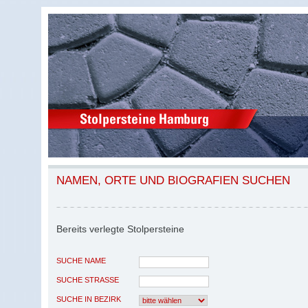
NAMEN, ORTE UND BIOGRAFIEN SUCHEN
Bereits verlegte Stolpersteine
SUCHE NAME
SUCHE STRASSE
SUCHE IN BEZIRK