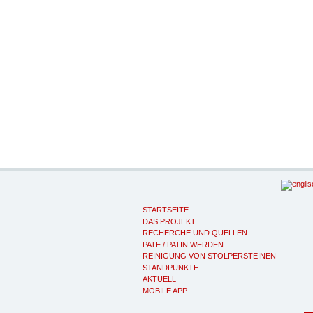
STARTSEITE
DAS PROJEKT
RECHERCHE UND QUELLEN
PATE / PATIN WERDEN
REINIGUNG VON STOLPERSTEINEN
STANDPUNKTE
AKTUELL
MOBILE APP